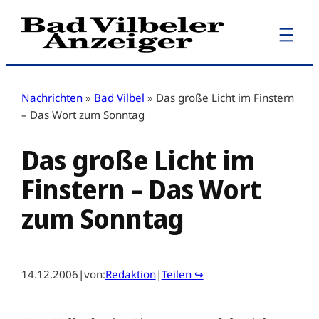
Zum
Inhalt
springen
Nachrichten
»
Bad Vilbel
»
Das große Licht im Finstern
– Das Wort zum Sonntag
Das große Licht im
Finstern – Das Wort
zum Sonntag
14.12.2006
|
von:
Redaktion
|
Teilen ↪