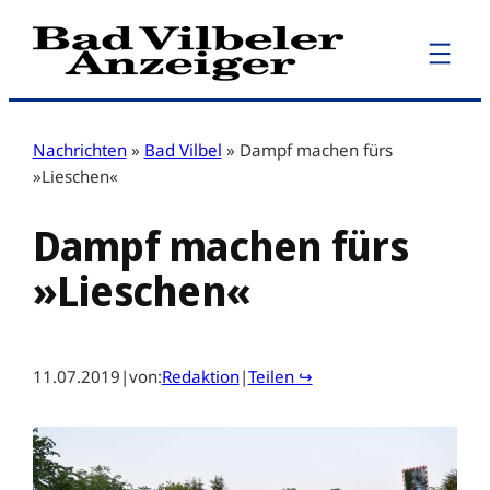
Zum
Inhalt
springen
Nachrichten
»
Bad Vilbel
»
Dampf machen fürs
»Lieschen«
Dampf machen fürs
»Lieschen«
11.07.2019
|
von:
Redaktion
|
Teilen ↪