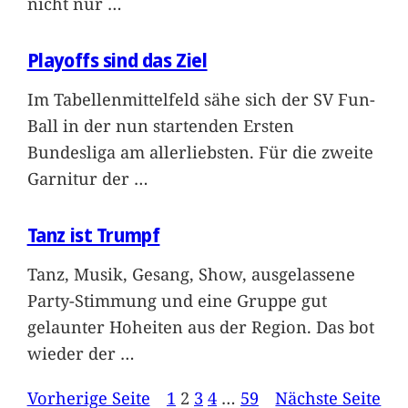
nicht nur
…
Playoffs sind das Ziel
Im Tabellenmittelfeld sähe sich der SV Fun-
Ball in der nun startenden Ersten
Bundesliga am allerliebsten. Für die zweite
Garnitur der
…
Tanz ist Trumpf
Tanz, Musik, Gesang, Show, ausgelassene
Party-Stimmung und eine Gruppe gut
gelaunter Hoheiten aus der Region. Das bot
wieder der
…
Vorherige Seite
1
2
3
4
…
59
Nächste Seite