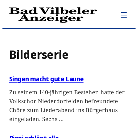
Zum
Inhalt
springen
Bilderserie
Singen macht gute Laune
Zu seinem 140-jährigen Bestehen hatte der
Volkschor Niederdorfelden befreundete
Chöre zum Liederabend ins Bürgerhaus
eingeladen. Sechs
…