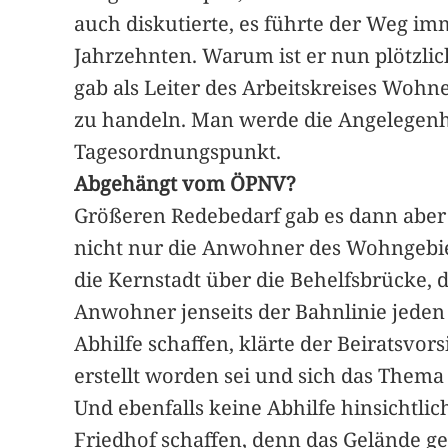
auch diskutierte, es führte der Weg im
Jahrzehnten. Warum ist er nun plötzlich
gab als Leiter des Arbeitskreises Wohne
zu handeln. Man werde die Angelegenhei
Tagesordnungspunkt.
Abgehängt vom ÖPNV?
Größeren Redebedarf gab es dann aber 
nicht nur die Anwohner des Wohngebi
die Kernstadt über die Behelfsbrücke, di
Anwohner jenseits der Bahnlinie jeden
Abhilfe schaffen, klärte der Beiratsvo
erstellt worden sei und sich das Thema
Und ebenfalls keine Abhilfe hinsichtli
Friedhof schaffen, denn das Gelände ge