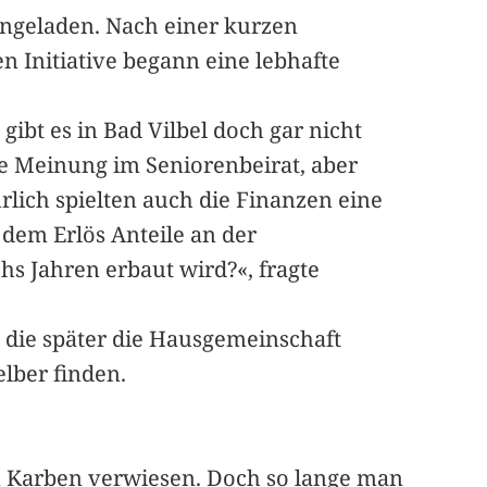
ngeladen. Nach einer kurzen
n Initiative begann eine lebhafte
ibt es in Bad Vilbel doch gar nicht
nde Meinung im Seniorenbeirat, aber
lich spielten auch die Finanzen eine
dem Erlös Anteile an der
s Jahren erbaut wird?«, fragte
, die später die Hausgemeinschaft
elber finden.
in Karben verwiesen. Doch so lange man