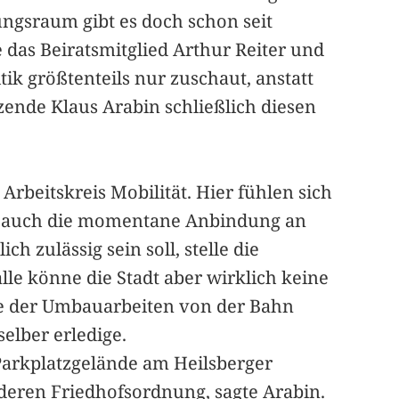
ungsraum gibt es doch schon seit
e das Beiratsmitglied Arthur Reiter und
tik größtenteils nur zuschaut, anstatt
zende Klaus Arabin schließlich diesen
beitskreis Mobilität. Hier fühlen sich
n auch die momentane Anbindung an
h zulässig sein soll, stelle die
le könne die Stadt aber wirklich keine
uge der Umbauarbeiten von der Bahn
elber erledige.
 Parkplatzgelände am Heilsberger
 deren Friedhofsordnung, sagte Arabin.