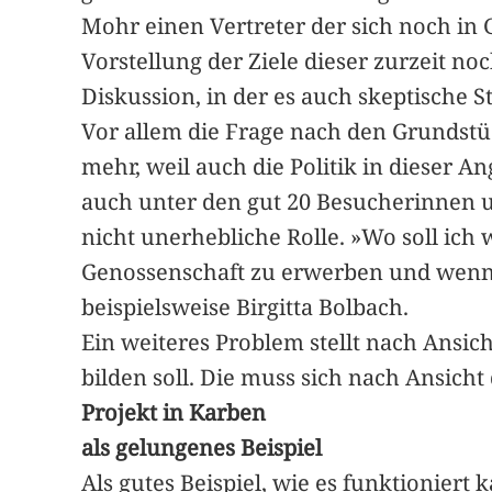
Mohr einen Vertreter der sich noch i
Vorstellung der Ziele dieser zurzeit n
Diskussion, in der es auch skeptische 
Vor allem die Frage nach den Grundstüc
mehr, weil auch die Politik in dieser 
auch unter den gut 20 Besucherinnen u
nicht unerhebliche Rolle. »Wo soll ic
Genossenschaft zu erwerben und wenn d
beispielsweise Birgitta Bolbach.
Ein weiteres Problem stellt nach Ansic
bilden soll. Die muss sich nach Ansich
Projekt in Karben
als gelungenes Beispiel
Als gutes Beispiel, wie es funktionier