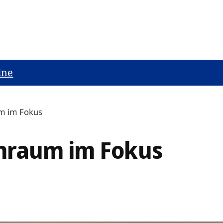
ine
m im Fokus
nraum im Fokus