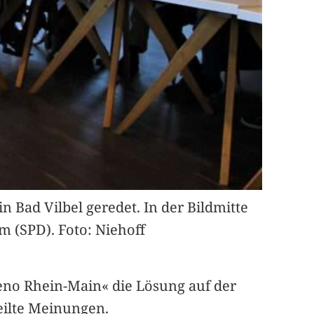
Bad Vilbel geredet. In der Bildmitte
m (SPD). Foto: Niehoff
eno Rhein-Main« die Lösung auf der
eilte Meinungen.