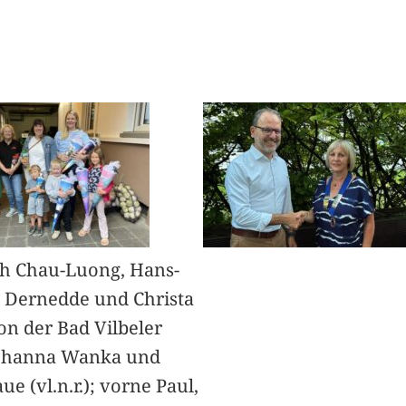
h Chau-Luong, Hans-
 Dernedde und Christa
on der Bad Vilbeler
Johanna Wanka und
ue (vl.n.r.); vorne Paul,