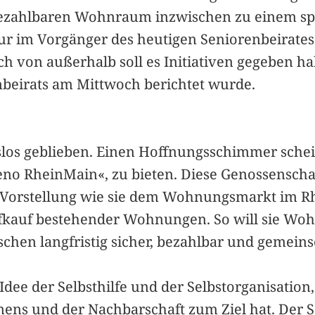
h bezahlbaren Wohnraum inzwischen zu einem s
ur im Vorgänger des heutigen Seniorenbeirates 
ch von außerhalb soll es Initiativen gegeben h
nbeirats am Mittwoch berichtet wurde.
islos geblieben. Einen Hoffnungsschimmer sche
o RheinMain«, zu bieten. Diese Genossenschaft
 Vorstellung wie sie dem Wohnungsmarkt im Rh
fkauf bestehender Wohnungen. So will sie W
schen langfristig sicher, bezahlbar und gemeins
Idee der Selbsthilfe und der Selbstorganisation,
ens und der Nachbarschaft zum Ziel hat. Der S