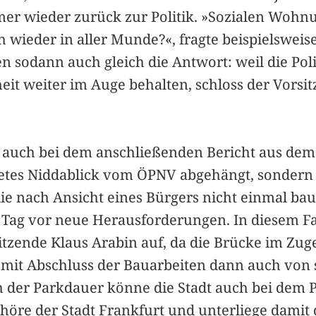
mer wieder zurück zur Politik. »Sozialen Wohn
 wieder in aller Munde?«, fragte beispielsweis
n sodann auch gleich die Antwort: weil die Poli
t weiter im Auge behalten, schloss der Vorsit
auch bei dem anschließenden Bericht aus dem Ar
etes Niddablick vom ÖPNV abgehängt, sonder
e nach Ansicht eines Bürgers nicht einmal baulic
 Tag vor neue Herausforderungen. In diesem Fal
rsitzende Klaus Arabin auf, da die Brücke im Z
 mit Abschluss der Bauarbeiten dann auch von s
ch der Parkdauer könne die Stadt auch bei dem
höre der Stadt Frankfurt und unterliege damit