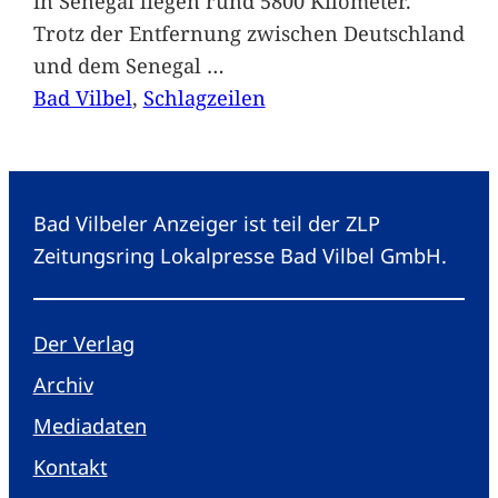
in Senegal liegen rund 5800 Kilometer.
Trotz der Entfernung zwischen Deutschland
und dem Senegal
…
Bad Vilbel
, 
Schlagzeilen
Bad Vilbeler Anzeiger ist teil der ZLP
Zeitungsring Lokalpresse Bad Vilbel GmbH.
Der Verlag
Archiv
Mediadaten
Kontakt