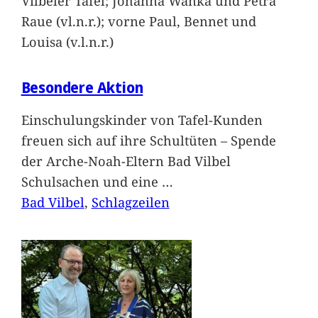
Vilbeler Tafel; Johanna Wanka und Petra
Raue (vl.n.r.); vorne Paul, Bennet und
Louisa (v.l.n.r.)
Besondere Aktion
Einschulungskinder von Tafel-Kunden
freuen sich auf ihre Schultüten – Spende
der Arche-Noah-Eltern Bad Vilbel
Schulsachen und eine
…
Bad Vilbel
, 
Schlagzeilen