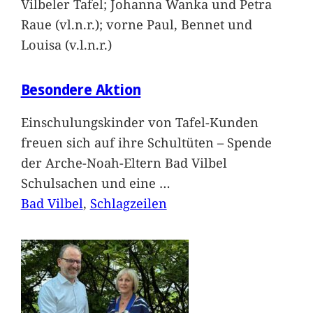
Vilbeler Tafel; Johanna Wanka und Petra
Raue (vl.n.r.); vorne Paul, Bennet und
Louisa (v.l.n.r.)
Besondere Aktion
Einschulungskinder von Tafel-Kunden
freuen sich auf ihre Schultüten – Spende
der Arche-Noah-Eltern Bad Vilbel
Schulsachen und eine
…
Bad Vilbel
, 
Schlagzeilen