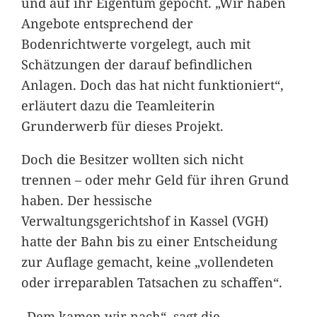
und auf ihr Eigentum gepocht. „Wir haben
Angebote entsprechend der
Bodenrichtwerte vorgelegt, auch mit
Schätzungen der darauf befindlichen
Anlagen. Doch das hat nicht funktioniert“,
erläutert dazu die Teamleiterin
Grunderwerb für dieses Projekt.
Doch die Besitzer wollten sich nicht
trennen – oder mehr Geld für ihren Grund
haben. Der hessische
Verwaltungsgerichtshof in Kassel (VGH)
hatte der Bahn bis zu einer Entscheidung
zur Auflage gemacht, keine „vollendeten
oder irreparablen Tatsachen zu schaffen“.
„Dem kamen wir nach“, sagt die