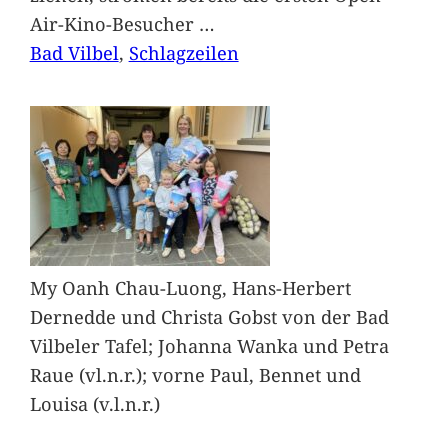
Air-Kino-Besucher
…
Bad Vilbel
, 
Schlagzeilen
My Oanh Chau-Luong, Hans-Herbert
Dernedde und Christa Gobst von der Bad
Vilbeler Tafel; Johanna Wanka und Petra
Raue (vl.n.r.); vorne Paul, Bennet und
Louisa (v.l.n.r.)