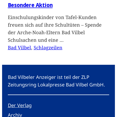
Besondere Aktion
Einschulungskinder von Tafel-Kunden
freuen sich auf ihre Schultüten – Spende
der Arche-Noah-Eltern Bad Vilbel
Schulsachen und eine
…
Bad Vilbel
, 
Schlagzeilen
Bad Vilbeler Anzeiger ist teil der ZLP
Zeitungsring Lokalpresse Bad Vilbel GmbH.
Der Verlag
Archiv