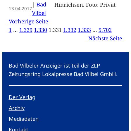
|
Bad
Hinrichsen. Foto: Privat
13.04.2017
Vilbel
Vorherige Seite
1
…
1.329
1.330
1.331
1.332
1.333
…
5.702
Nächste Seite
Bad Vilbeler Anzeiger ist teil der ZLP
Zeitungsring Lokalpresse Bad Vilbel GmbH.
Der Verlag
Archiv
Mediadaten
Kontakt