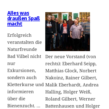
Alles was
draußen Spaß
macht
Erfolgreich
veranstalten die
Naturfreunde
Bad Vilbel nicht
Der neue Vorstand (von
nur
rechts): Eberhard Seipp,
Exkursionen,
Matthias Glock, Norbert
sondern auch
Nakoinz, Rainer Gilbert,
Kletterkurse und
Malik Eberhardt, Andrea
informieren
Halling, Holger Weiß,
über die
Roland Gilbert, Werner
Bienenzucht.
…
Battenhausen und Holger