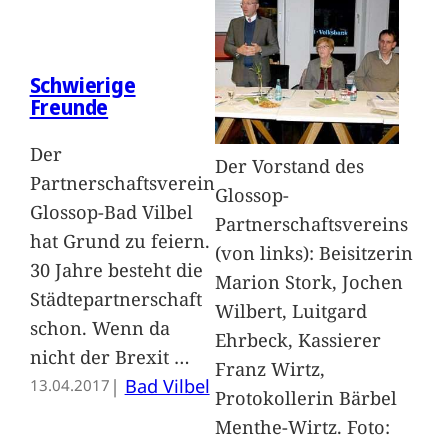
Schwierige
Freunde
Der
Der Vorstand des
Partnerschaftsverein
Glossop-
Glossop-Bad Vilbel
Partnerschaftsvereins
hat Grund zu feiern.
(von links): Beisitzerin
30 Jahre besteht die
Marion Stork, Jochen
Städtepartnerschaft
Wilbert, Luitgard
schon. Wenn da
Ehrbeck, Kassierer
nicht der Brexit
…
Franz Wirtz,
|
Bad Vilbel
13.04.2017
Protokollerin Bärbel
Menthe-Wirtz. Foto: