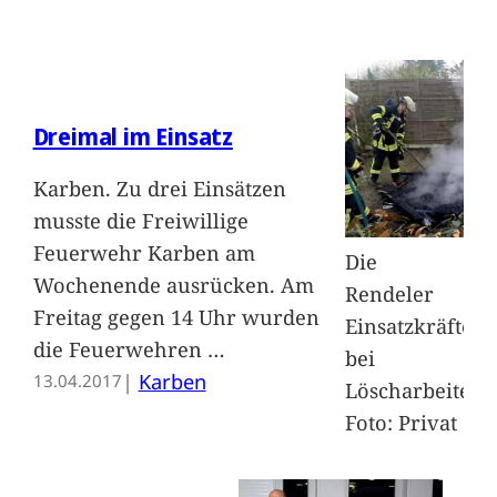
Dreimal im Einsatz
Karben. Zu drei Einsätzen
musste die Freiwillige
Feuerwehr Karben am
Die
Wochenende ausrücken. Am
Rendeler
Freitag gegen 14 Uhr wurden
Einsatzkräfte
die Feuerwehren
…
bei
|
Karben
13.04.2017
Löscharbeiten.
Foto: Privat