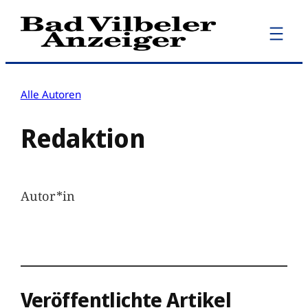
Zum
Inhalt
springen
Alle Autoren
Redaktion
Autor*in
Veröffentlichte Artikel