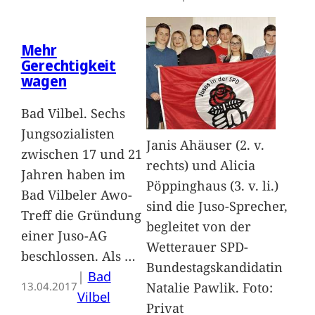
Mehr
Gerechtigkeit
wagen
Bad Vilbel. Sechs
Jungsozialisten
Janis Ahäuser (2. v.
zwischen 17 und 21
rechts) und Alicia
Jahren haben im
Pöppinghaus (3. v. li.)
Bad Vilbeler Awo-
sind die Juso-Sprecher,
Treff die Gründung
begleitet von der
einer Juso-AG
Wetterauer SPD-
beschlossen. Als
…
Bundestagskandidatin
|
Bad
Natalie Pawlik. Foto:
13.04.2017
Vilbel
Privat