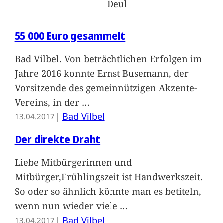
Deul
55 000 Euro gesammelt
Bad Vilbel. Von beträchtlichen Erfolgen im
Jahre 2016 konnte Ernst Busemann, der
Vorsitzende des gemeinnützigen Akzente-
Vereins, in der
…
|
Bad Vilbel
13.04.2017
Der direkte Draht
Liebe Mitbürgerinnen und
Mitbürger,Frühlingszeit ist Handwerkszeit.
So oder so ähnlich könnte man es betiteln,
wenn nun wieder viele
…
|
Bad Vilbel
13.04.2017