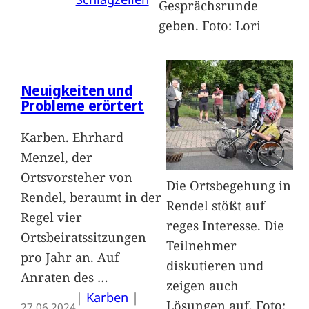
Gesprächsrunde
geben. Foto: Lori
Neuigkeiten und
Probleme erörtert
Karben. Ehrhard
Menzel, der
Ortsvorsteher von
Die Ortsbegehung in
Rendel, beraumt in der
Rendel stößt auf
Regel vier
reges Interesse. Die
Ortsbeiratssitzungen
Teilnehmer
pro Jahr an. Auf
diskutieren und
Anraten des
…
zeigen auch
|
Karben
 | 
Lösungen auf. Foto:
27.06.2024