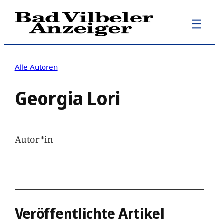
Zum
Inhalt
springen
Alle Autoren
Georgia Lori
Autor*in
Veröffentlichte Artikel