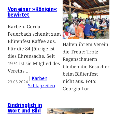
Von einer »Königin«
bewirtet
Karben. Gerda
Feuerbach schenkt zum
Blütenfest Kaffee aus.
Halten ihrem Verein
Für die 84-Jährige ist
die Treue: Trotz
dies Ehrensache. Seit
Regenschauern
1974 ist sie Mitglied des
bleiben die Besucher
Vereins
…
beim Blütenfest
|
Karben
 | 
nicht aus. Foto:
23.05.2024
Schlagzeilen
Georgia Lori
Eindringlich in
Wort und Bild