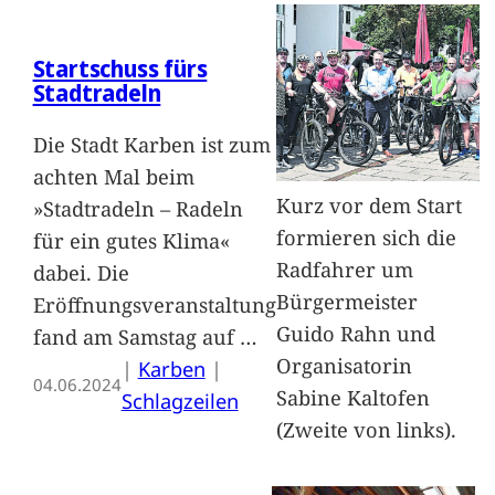
Startschuss fürs
Stadtradeln
Die Stadt Karben ist zum
achten Mal beim
Kurz vor dem Start
»Stadtradeln – Radeln
formieren sich die
für ein gutes Klima«
Radfahrer um
dabei. Die
Bürgermeister
Eröffnungsveranstaltung
Guido Rahn und
fand am Samstag auf
…
Organisatorin
|
Karben
 | 
04.06.2024
Sabine Kaltofen
Schlagzeilen
(Zweite von links).