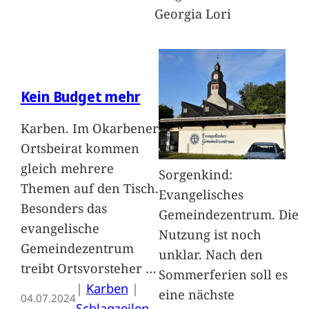
Georgia Lori
Kein Budget mehr
Karben. Im Okarbener
Ortsbeirat kommen
gleich mehrere
Sorgenkind:
Themen auf den Tisch.
Evangelisches
Besonders das
Gemeindezentrum. Die
evangelische
Nutzung ist noch
Gemeindezentrum
unklar. Nach den
treibt Ortsvorsteher
…
Sommerferien soll es
|
Karben
 | 
eine nächste
04.07.2024
Schlagzeilen