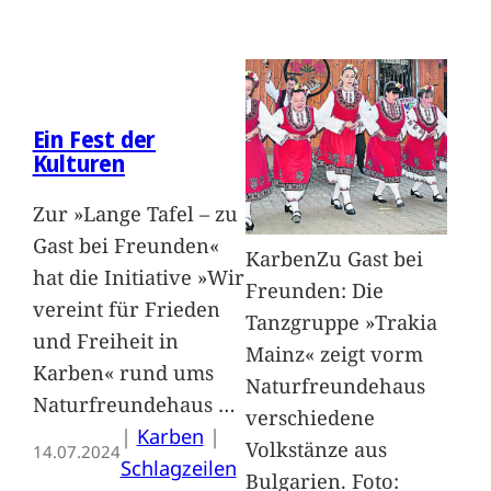
Ein Fest der
Kulturen
Zur »Lange Tafel – zu
Gast bei Freunden«
KarbenZu Gast bei
hat die Initiative »Wir
Freunden: Die
vereint für Frieden
Tanzgruppe »Trakia
und Freiheit in
Mainz« zeigt vorm
Karben« rund ums
Naturfreundehaus
Naturfreundehaus
…
verschiedene
|
Karben
 | 
Volkstänze aus
14.07.2024
Schlagzeilen
Bulgarien. Foto: