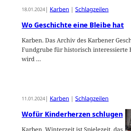
|
Karben
 | 
Schlagzeilen
18.01.2024
Wo Geschichte eine Bleibe hat
Karben. Das Archiv des Karbener Geschi
Fundgrube für historisch interessierte
wird
…
|
Karben
 | 
Schlagzeilen
11.01.2024
Wofür Kinderherzen schlugen
Karben. Winterzeit ist Spielezeit, das