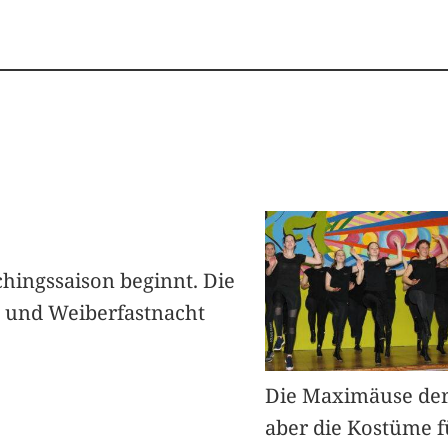
hingssaison beginnt. Die
 und Weiberfastnacht
Die Maximäuse der
aber die Kostüme f