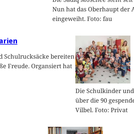
Nun hat das Oberhaupt der
eingeweiht. Foto: fau
arien
d Schulrucksäcke bereiten
ße Freude. Organsiert hat
Die Schulkinder und
über die 90 gespend
Vilbel. Foto: Privat