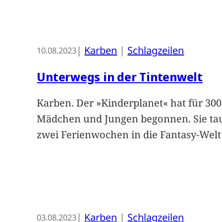
|
Karben
 | 
Schlagzeilen
10.08.2023
Unterwegs in der Tintenwelt
Karben. Der »Kinderplanet« hat für 30
Mädchen und Jungen begonnen. Sie t
zwei Ferienwochen in die Fantasy-Wel
|
Karben
 | 
Schlagzeilen
03.08.2023