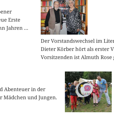
bener
eue Erste
ehn Jahren
…
Der Vorstandswechsel im Liter
Dieter Körber hört als erster 
Vorsitzenden ist Almuth Rose 
d Abenteuer in der
ner Mädchen und Jungen.