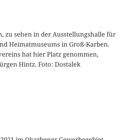
, zu sehen in der Ausstellungshalle für
und Heimatmuseums in Groß-Karben.
vereins hat hier Platz genommen,
ürgen Hintz. Foto: Dostalek
t 2021 im Okarbener Gewerbegebiet.