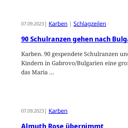
|
Karben
 | 
Schlagzeilen
07.09.2023
90 Schulranzen gehen nach Bulg
Karben. 90 gespendete Schulranzen un
Kindern in Gabrovo/Bulgarien eine gro
das Maria
…
|
Karben
07.09.2023
Almuth Rose übernimmt