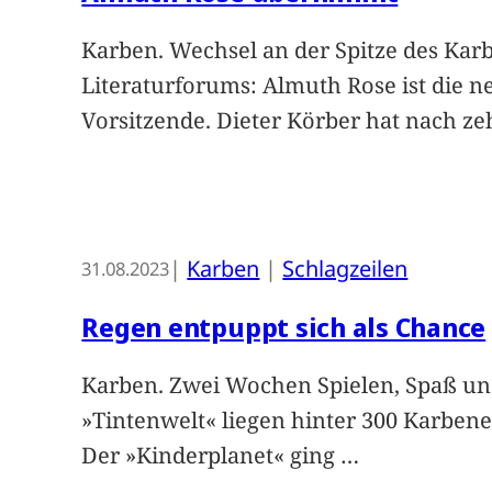
Karben. Wechsel an der Spitze des Kar
Literaturforums: Almuth Rose ist die n
Vorsitzende. Dieter Körber hat nach z
|
Karben
 | 
Schlagzeilen
31.08.2023
Regen entpuppt sich als Chance
Karben. Zwei Wochen Spielen, Spaß un
»Tintenwelt« liegen hinter 300 Karbe
Der »Kinderplanet« ging
…