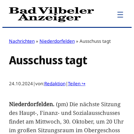
Zum
Inhalt
springen
Nachrichten
»
Niederdorfelden
»
Ausschuss tagt
Ausschuss tagt
24.10.2024
|
von:
Redaktion
|
Teilen ↪
Niederdorfelden.
(pm) Die nächste Sitzung
des Haupt-, Finanz- und Sozialausschusses
findet am Mittwoch, 30. Oktober, um 20 Uhr
im großen Sitzungsraum im Obergeschoss