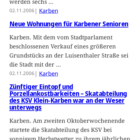
werden sechs
…
|
Karben
02.11.2006
Neue Wohnungen für Karbener Senioren
Karben. Mit dem vom Stadtparlament
beschlossenen Verkauf eines größeren
Grundstücks an der Luisenthaler Straße sei
die Stadt mit der
…
|
Karben
02.11.2006
Zünftiger Eintopf und
Porzellankostbarkeiten – Skatabteilung
des KSV Klein-Karben war an der Weser
unterwegs
Karben. Am zweiten Oktoberwochenende
startete die Skatabteilung des KSV bei
sonnigem Herbstwetter zu ihrem jährlichen