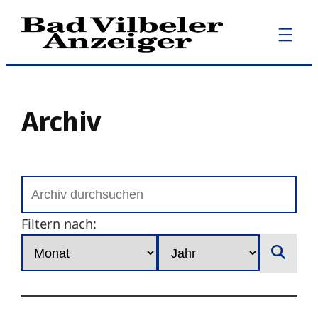
Zum
Inhalt
springen
Archiv
Filtern nach: