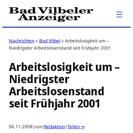
Zum
Inhalt
springen
Nachrichten
»
Bad Vilbel
»
Arbeitslosigkeit um –
Niedrigster Arbeitslosenstand seit Frühjahr 2001
Arbeitslosigkeit um –
Niedrigster
Arbeitslosenstand
seit Frühjahr 2001
06.11.2008
|
von:
Redaktion
|
Teilen ↪