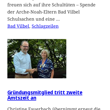
freuen sich auf ihre Schultüten – Spende
der Arche-Noah-Eltern Bad Vilbel
Schulsachen und eine
…
Bad Vilbel
, 
Schlagzeilen
Gründungsmitglied tritt zweite
Amtszeit an
Christine Fauerbach übernimmt erneut die