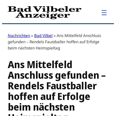
Zum
Inhalt
springen
Nachrichten
»
Bad Vilbel
»
Ans Mittelfeld Anschluss
gefunden – Rendels Faustballer hoffen auf Erfolge
beim nächsten Heimspieltag
Ans Mittelfeld
Anschluss gefunden –
Rendels Faustballer
hoffen auf Erfolge
beim nächsten