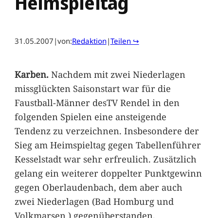
Heimspieltag
31.05.2007
|
von:
Redaktion
|
Teilen ↪
Karben.
Nachdem mit zwei Niederlagen
missglückten Saisonstart war für die
Faustball-Männer desTV Rendel in den
folgenden Spielen eine ansteigende
Tendenz zu verzeichnen. Insbesondere der
Sieg am Heimspieltag gegen Tabellenführer
Kesselstadt war sehr erfreulich. Zusätzlich
gelang ein weiterer doppelter Punktgewinn
gegen Oberlaudenbach, dem aber auch
zwei Niederlagen (Bad Homburg und
Volkmarsen ) gegenüberstanden.