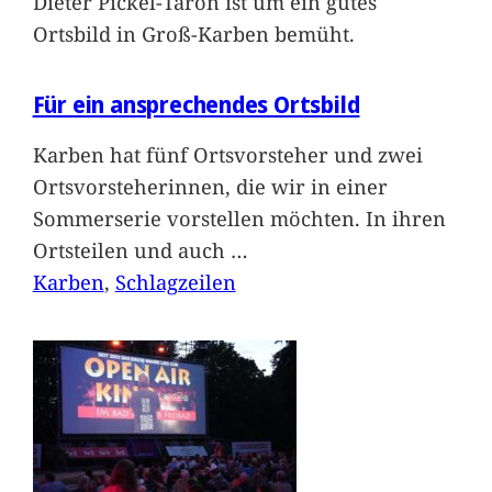
Dieter Pickel-Taron ist um ein gutes
Ortsbild in Groß-Karben bemüht.
Für ein ansprechendes Ortsbild
Karben hat fünf Ortsvorsteher und zwei
Ortsvorsteherinnen, die wir in einer
Sommerserie vorstellen möchten. In ihren
Ortsteilen und auch
…
Karben
, 
Schlagzeilen