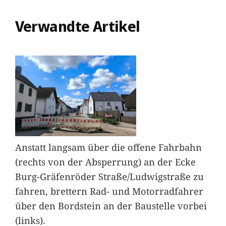
Verwandte Artikel
Anstatt langsam über die offene Fahrbahn
(rechts von der Absperrung) an der Ecke
Burg-Gräfenröder Straße/Ludwigstraße zu
fahren, brettern Rad- und Motorradfahrer
über den Bordstein an der Baustelle vorbei
(links).