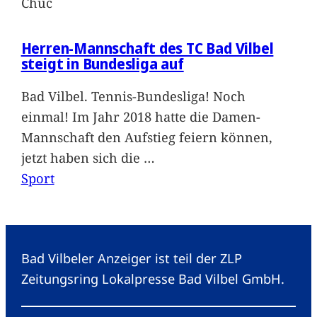
Chuc
Herren-Mannschaft des TC Bad Vilbel
steigt in Bundesliga auf
Bad Vilbel. Tennis-Bundesliga! Noch
einmal! Im Jahr 2018 hatte die Damen-
Mannschaft den Aufstieg feiern können,
jetzt haben sich die
…
Sport
Bad Vilbeler Anzeiger ist teil der ZLP
Zeitungsring Lokalpresse Bad Vilbel GmbH.