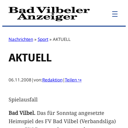
Zum
Inhalt
springen
Nachrichten
»
Sport
»
AKTUELL
AKTUELL
06.11.2008
|
von:
Redaktion
|
Teilen ↪
Spielausfall
Bad Vilbel.
Das für Sonntag angesetzte
Heimspiel des FV Bad Vilbel (Verbandsliga)