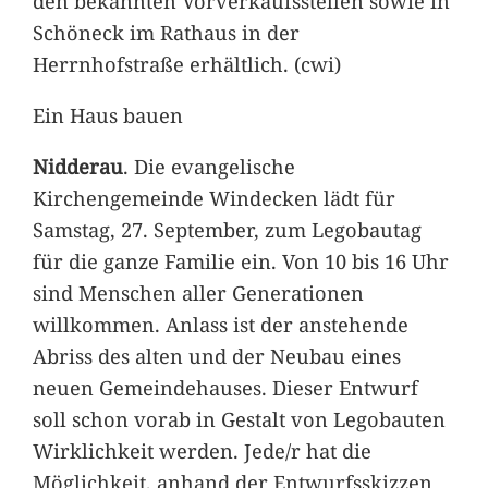
den bekannten Vorverkaufsstellen sowie in
Schöneck im Rathaus in der
Herrnhofstraße erhältlich. (cwi)
Ein Haus bauen
Nidderau
. Die evangelische
Kirchengemeinde Windecken lädt für
Samstag, 27. September, zum Legobautag
für die ganze Familie ein. Von 10 bis 16 Uhr
sind Menschen aller Generationen
willkommen. Anlass ist der anstehende
Abriss des alten und der Neubau eines
neuen Gemeindehauses. Dieser Entwurf
soll schon vorab in Gestalt von Legobauten
Wirklichkeit werden. Jede/r hat die
Möglichkeit, anhand der Entwurfsskizzen