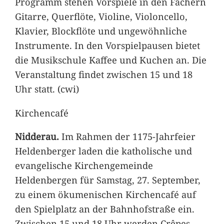
Programm stehen Vorspiele in den Fächern
Gitarre, Querflöte, Violine, Violoncello,
Klavier, Blockflöte und ungewöhnliche
Instrumente. In den Vorspielpausen bietet
die Musikschule Kaffee und Kuchen an. Die
Veranstaltung findet zwischen 15 und 18
Uhr statt. (cwi)
Kirchencafé
Nidderau.
Im Rahmen der 1175-Jahrfeier
Heldenberger laden die katholische und
evangelische Kirchengemeinde
Heldenbergen für Samstag, 27. September,
zu einem ökumenischen Kirchencafé auf
den Spielplatz an der Bahnhofstraße ein.
Zwischen 15 und 18 Uhr werden Crêpes,