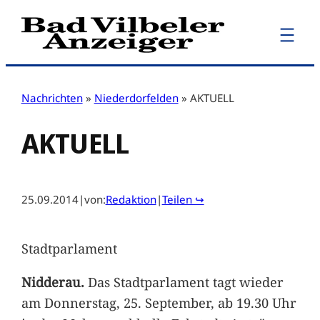
Zum
Inhalt
springen
Nachrichten
»
Niederdorfelden
»
AKTUELL
AKTUELL
25.09.2014
|
von:
Redaktion
|
Teilen ↪
Stadtparlament
Nidderau.
Das Stadtparlament tagt wieder
am Donnerstag, 25. September, ab 19.30 Uhr