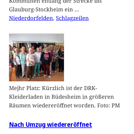
Kommunen entlang der Strecke bis
Glauburg-Stockheim ein
…
Niederdorfelden
, 
Schlagzeilen
Mejhr Platz: Kürzlich ist der DRK-
Kleiderladen in Büdesheim in größeren
Räumen wiedereröffnet worden. Foto: PM
Nach Umzug wiedereröffnet