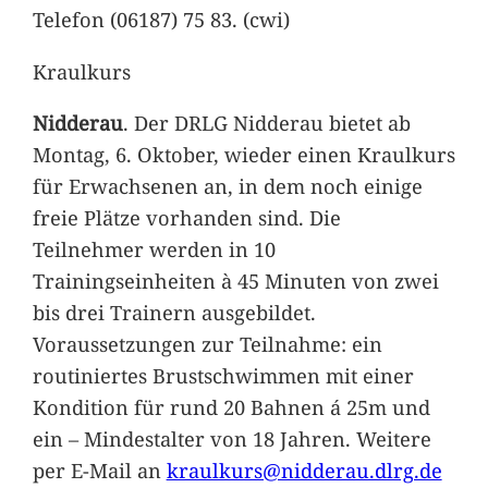
Telefon (06187) 75 83. (cwi)
Kraulkurs
Nidderau
. Der DRLG Nidderau bietet ab
Montag, 6. Oktober, wieder einen Kraulkurs
für Erwachsenen an, in dem noch einige
freie Plätze vorhanden sind. Die
Teilnehmer werden in 10
Trainingseinheiten à 45 Minuten von zwei
bis drei Trainern ausgebildet.
Voraussetzungen zur Teilnahme: ein
routiniertes Brustschwimmen mit einer
Kondition für rund 20 Bahnen á 25m und
ein – Mindestalter von 18 Jahren. Weitere
per E-Mail an
kraulkurs@nidderau.dlrg.de