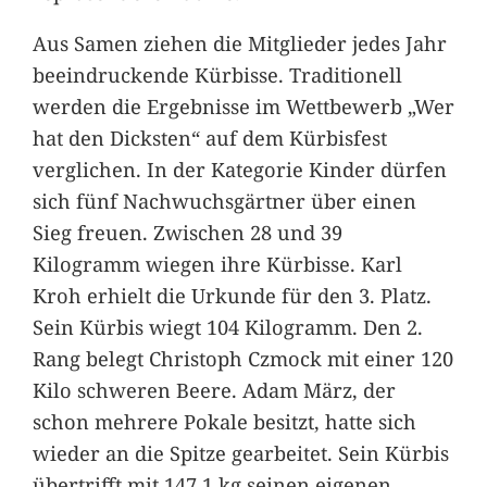
Aus Samen ziehen die Mitglieder jedes Jahr
beeindruckende Kürbisse. Traditionell
werden die Ergebnisse im Wettbewerb „Wer
hat den Dicksten“ auf dem Kürbisfest
verglichen. In der Kategorie Kinder dürfen
sich fünf Nachwuchsgärtner über einen
Sieg freuen. Zwischen 28 und 39
Kilogramm wiegen ihre Kürbisse. Karl
Kroh erhielt die Urkunde für den 3. Platz.
Sein Kürbis wiegt 104 Kilogramm. Den 2.
Rang belegt Christoph Czmock mit einer 120
Kilo schweren Beere. Adam März, der
schon mehrere Pokale besitzt, hatte sich
wieder an die Spitze gearbeitet. Sein Kürbis
übertrifft mit 147,1 kg seinen eigenen