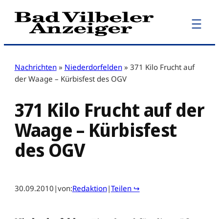
Zum
Inhalt
springen
Nachrichten
»
Niederdorfelden
»
371 Kilo Frucht auf
der Waage – Kürbisfest des OGV
371 Kilo Frucht auf der
Waage – Kürbisfest
des OGV
30.09.2010
|
von:
Redaktion
|
Teilen ↪