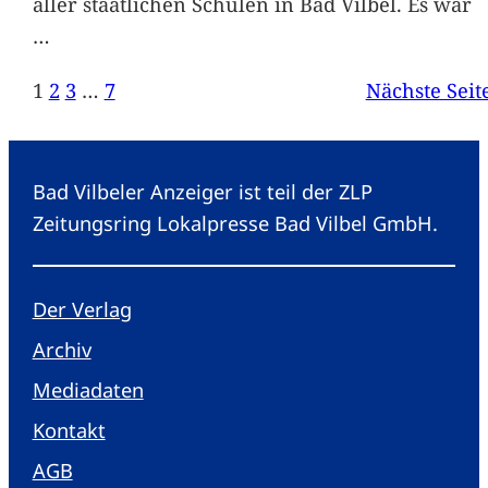
aller staatlichen Schulen in Bad Vilbel. Es war
…
1
2
3
…
7
Nächste Seit
Bad Vilbeler Anzeiger ist teil der ZLP
Zeitungsring Lokalpresse Bad Vilbel GmbH.
Der Verlag
Archiv
Mediadaten
Kontakt
AGB