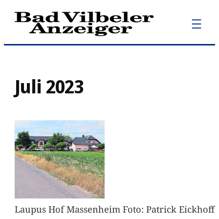
Zum
Inhalt
springen
Juli 2023
Laupus Hof Massenheim Foto: Patrick Eickhoff