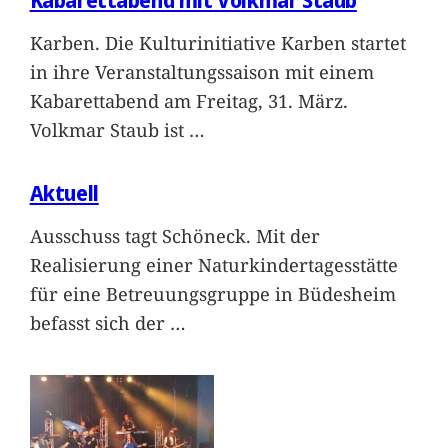
Kabarettabend mit Volkmar Staub
Karben. Die Kulturinitiative Karben startet
in ihre Veranstaltungssaison mit einem
Kabarettabend am Freitag, 31. März.
Volkmar Staub ist
…
Aktuell
Ausschuss tagt Schöneck. Mit der
Realisierung einer Naturkindertagesstätte
für eine Betreuungsgruppe in Büdesheim
befasst sich der
…