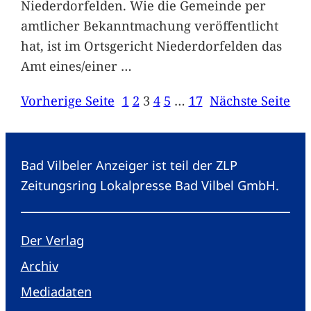
Niederdorfelden. Wie die Gemeinde per
amtlicher Bekanntmachung veröffentlicht
hat, ist im Ortsgericht Niederdorfelden das
Amt eines/einer
…
Vorherige Seite
1
2
3
4
5
…
17
Nächste Seite
Bad Vilbeler Anzeiger ist teil der ZLP
Zeitungsring Lokalpresse Bad Vilbel GmbH.
Der Verlag
Archiv
Mediadaten