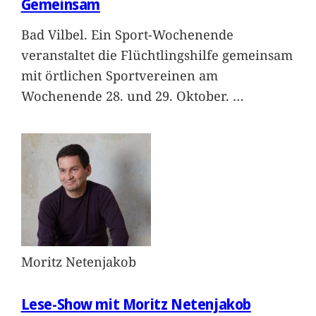
Gemeinsam
Bad Vilbel. Ein Sport-Wochenende
veranstaltet die Flüchtlingshilfe gemeinsam
mit örtlichen Sportvereinen am
Wochenende 28. und 29. Oktober.
…
Moritz Netenjakob
Lese-Show mit Moritz Netenjakob