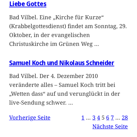
Liebe Gottes
Bad Vilbel. Eine „Kirche für Kurze“
(Krabbelgottesdienst) findet am Sonntag, 29.
Oktober, in der evangelischen
Christuskirche im Grünen Weg
…
Samuel Koch und Nikolaus Schneider
Bad Vilbel. Der 4. Dezember 2010
veränderte alles – Samuel Koch tritt bei
„Wetten dass“ auf und verunglückt in der
live-Sendung schwer.
…
Vorherige Seite
1
…
3
4
5
6
7
…
28
Nächste Seite