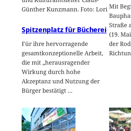
Mit Beg
Günther Kunzmann. Foto: Lori
Baupha
Straße
Spitzenplatz für Bücherei
(19. Ma
Für ihre hervorragende
der Rod
gesamtkonzeptionelle Arbeit,
Richtu
die mit „herausragender
Wirkung durch hohe
Akzeptanz und Nutzung der
Bürger bestätigt
…