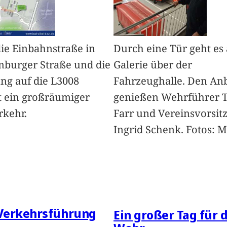
ie Einbahnstraße in
Durch eine Tür geht es 
burger Straße und die
Galerie über der
ng auf die L3008
Fahrzeughalle. Den Anb
t ein großräumiger
genießen Wehrführer 
rkehr.
Farr und Vereinsvorsit
Ingrid Schenk. Fotos: 
Verkehrsführung
Ein großer Tag für 