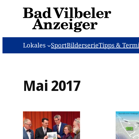
Zum
Inhalt
springen
Lokales
Sport
Bilderserie
Tipps & Term
Mai 2017