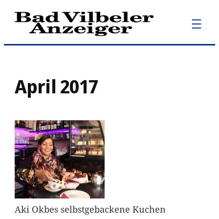
Zum
Inhalt
springen
April 2017
Aki Okbes selbstgebackene Kuchen