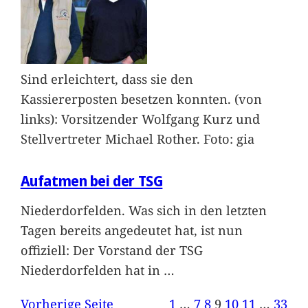
Sind erleichtert, dass sie den
Kassiererposten besetzen konnten. (von
links): Vorsitzender Wolfgang Kurz und
Stellvertreter Michael Rother. Foto: gia
Aufatmen bei der TSG
Niederdorfelden. Was sich in den letzten
Tagen bereits angedeutet hat, ist nun
offiziell: Der Vorstand der TSG
Niederdorfelden hat in
…
Vorherige Seite
1
…
7
8
9
10
11
…
33