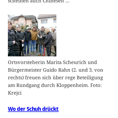
scheinen auch Chinesen
…
Ortsvorsteherin Marita Scheurich und
Bürgermeister Guido Rahn (2. und 3. von
rechts) freuen sich über rege Beteiligung
am Rundgang durch Kloppenheim. Foto:
Krejci
Wo der Schuh drückt