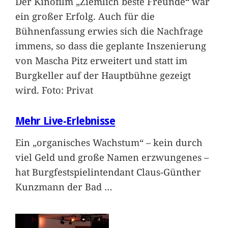
Der Kinofilm „Ziemlich beste Freunde“ war
ein großer Erfolg. Auch für die
Bühnenfassung erwies sich die Nachfrage
immens, so dass die geplante Inszenierung
von Mascha Pitz erweitert und statt im
Burgkeller auf der Hauptbühne gezeigt
wird. Foto: Privat
Mehr Live-Erlebnisse
Ein „organisches Wachstum“ – kein durch
viel Geld und große Namen erzwungenes –
hat Burgfestspielintendant Claus-Günther
Kunzmann der Bad
…