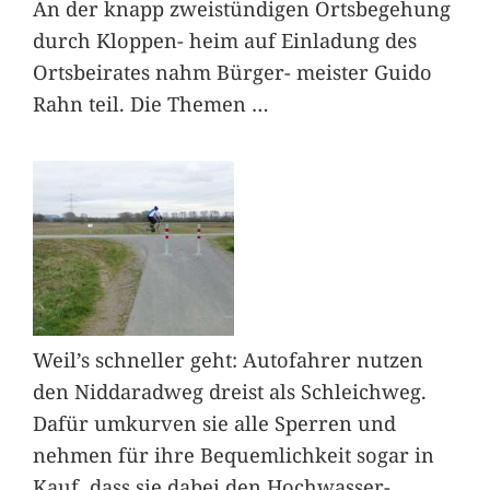
An der knapp zweistündigen Ortsbegehung
durch Kloppen- heim auf Einladung des
Ortsbeirates nahm Bürger- meister Guido
Rahn teil. Die Themen
…
Weil’s schneller geht: Autofahrer nutzen
den Niddaradweg dreist als Schleichweg.
Dafür umkurven sie alle Sperren und
nehmen für ihre Bequemlichkeit sogar in
Kauf, dass sie dabei den Hochwasser-