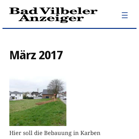
Zum
Inhalt
springen
März 2017
Hier soll die Bebauung in Karben