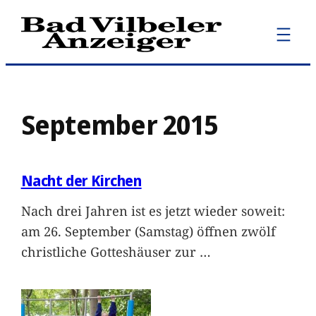
Zum
Inhalt
springen
September 2015
Nacht der Kirchen
Nach drei Jahren ist es jetzt wieder soweit:
am 26. September (Samstag) öffnen zwölf
christliche Gotteshäuser zur
…