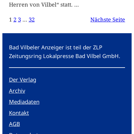
Herren von Vilbel“ statt.
…
1
2
3
…
32
Nächste Seite
Bad Vilbeler Anzeiger ist teil der ZLP
Zeitungsring Lokalpresse Bad Vilbel GmbH.
Der Verlag
Archiv
Mediadaten
Kontakt
AGB