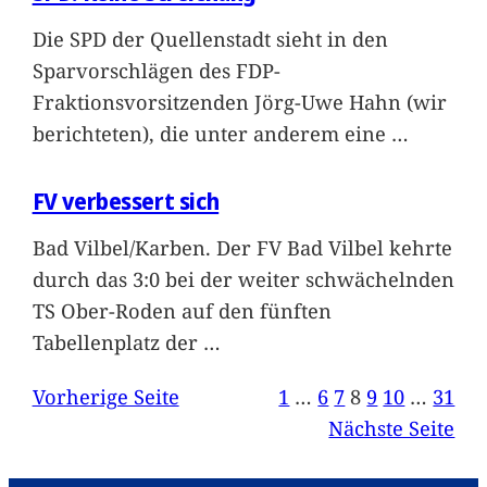
Die SPD der Quellenstadt sieht in den
Sparvorschlägen des FDP-
Fraktionsvorsitzenden Jörg-Uwe Hahn (wir
berichteten), die unter anderem eine
…
FV verbessert sich
Bad Vilbel/Karben. Der FV Bad Vilbel kehrte
durch das 3:0 bei der weiter schwächelnden
TS Ober-Roden auf den fünften
Tabellenplatz der
…
Vorherige Seite
1
…
6
7
8
9
10
…
31
Nächste Seite