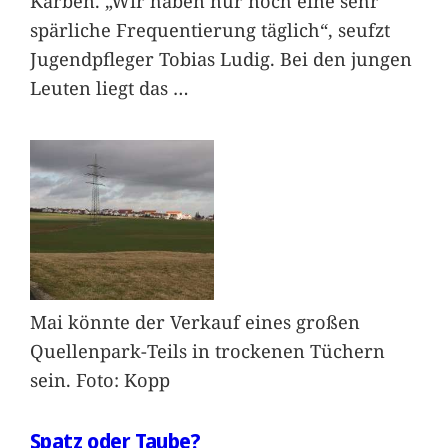
Karben. „Wir haben nur noch eine sehr
spärliche Frequentierung täglich“, seufzt
Jugendpfleger Tobias Ludig. Bei den jungen
Leuten liegt das
…
Mai könnte der Verkauf eines großen
Quellenpark-Teils in trockenen Tüchern
sein. Foto: Kopp
Spatz oder Taube?