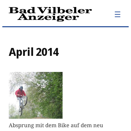
Zum
Inhalt
springen
April 2014
Absprung mit dem Bike auf dem neu