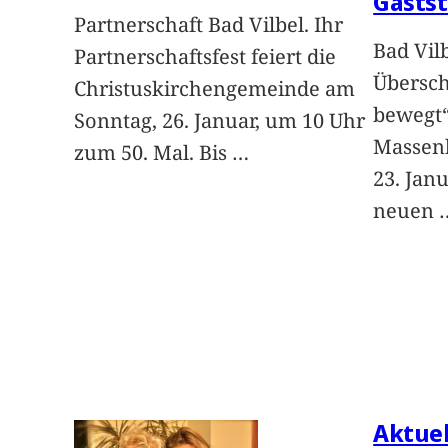
Gastst
Partnerschaft Bad Vilbel. Ihr
Bad Vil
Partnerschaftsfest feiert die
Übersch
Christuskirchengemeinde am
bewegt“
Sonntag, 26. Januar, um 10 Uhr
Massenh
zum 50. Mal. Bis
…
23. Jan
neuen
Aktuel