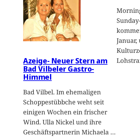
Morning
Sunday
kommen
Januar,
Kulturz
Azeige- Neuer Stern am
Lohstra
Bad Vilbeler Gastro-
Himmel
Bad Vilbel. Im ehemaligen
Schoppestübbche weht seit
einigen Wochen ein frischer
Wind. Ulla Nickel und ihre
Geschäftspartnerin Michaela
…