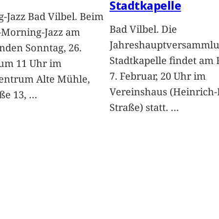
Stadtkapelle
-Jazz Bad Vilbel. Beim
Bad Vilbel. Die
-Morning-Jazz am
Jahreshauptversammlu
den Sonntag, 26.
Stadtkapelle findet am 
 um 11 Uhr im
7. Februar, 20 Uhr im
entrum Alte Mühle,
Vereinshaus (Heinrich-
ße 13,
…
Straße) statt.
…