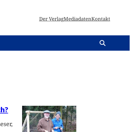
Der Verlag
Mediadaten
Kontakt
ch?
eser,