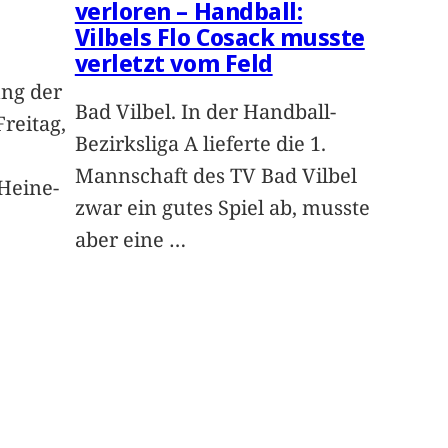
verloren – Handball:
Vilbels Flo Cosack musste
verletzt vom Feld
ng der
Bad Vilbel. In der Handball-
Freitag,
Bezirksliga A lieferte die 1.
Mannschaft des TV Bad Vilbel
Heine-
zwar ein gutes Spiel ab, musste
aber eine
…