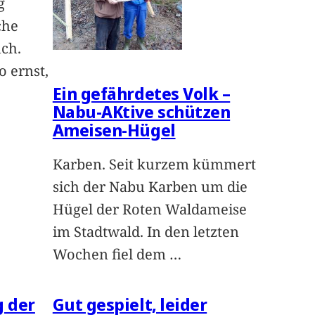
g
che
uch.
o ernst,
Ein gefährdetes Volk –
Nabu-AKtive schützen
Ameisen-Hügel
Karben. Seit kurzem kümmert
sich der Nabu Karben um die
Hügel der Roten Waldameise
im Stadtwald. In den letzten
Wochen fiel dem
…
 der
Gut gespielt, leider