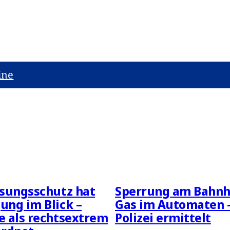
ine
sungsschutz hat
Sperrung am Bahnh
ng im Blick –
Gas im Automaten 
 als rechtsextrem
Polizei ermittelt