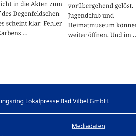
sicht in die Akten zum
vorübergehend gelöst.
 des Degenfeldschen
Jugendclub und
s scheint klar: Fehler
Heimatmuseum könne
Karbens
…
weiter öffnen. Und im
eitungsring Lokalpresse Bad Vilbel GmbH.
Mediadaten