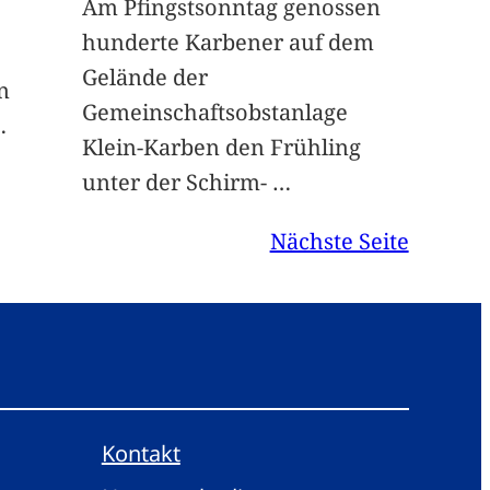
Am Pfingstsonntag genossen
hunderte Karbener auf dem
Gelände der
n
Gemeinschaftsobstanlage
…
Klein-Karben den Frühling
unter der Schirm-
…
Nächste Seite
Kontakt