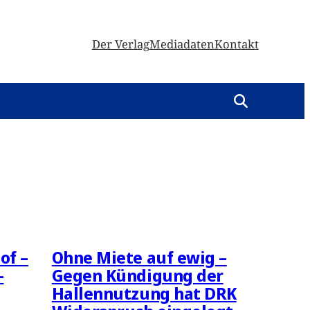
Der Verlag
Mediadaten
Kontakt
of –
Ohne Miete auf ewig –
–
Gegen Kündigung der
Hallennutzung hat DRK