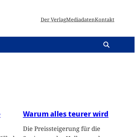
Der Verlag
Mediadaten
Kontakt
e
Warum alles teurer wird
Die Preissteigerung für die