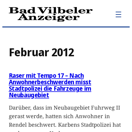
Zum
Inhalt
springen
Februar 2012
Raser mit Tempo 17 – Nach
Anwohnerbeschwerden misst
Stadtpolizei die Fahrzeuge im
Neubaugebiet
Darüber, dass im Neubaugebiet Fuhrweg II
gerast werde, hatten sich Anwohner in
Rendel beschwert. Karbens Stadtpolizei hat