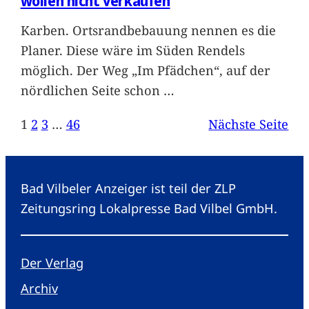
wollen nicht verkaufen
Karben. Ortsrandbebauung nennen es die
Planer. Diese wäre im Süden Rendels
möglich. Der Weg „Im Pfädchen“, auf der
nördlichen Seite schon
…
1
2
3
…
46
Nächste Seite
Bad Vilbeler Anzeiger ist teil der ZLP
Zeitungsring Lokalpresse Bad Vilbel GmbH.
Der Verlag
Archiv