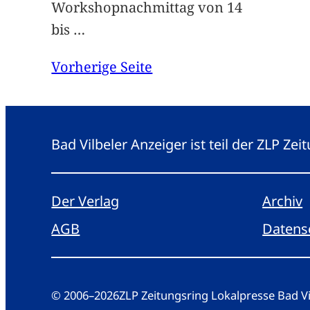
Workshopnachmittag von 14
bis
…
Vorherige Seite
Bad Vilbeler Anzeiger ist teil der ZLP Z
Der Verlag
Archiv
AGB
Datens
© 2006
–
2026
ZLP Zeitungsring Lokalpresse Bad 