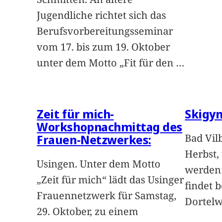
Jugendliche richtet sich das
Berufsvorbereitungsseminar
vom 17. bis zum 19. Oktober
unter dem Motto „Fit für den
…
Zeit für mich-
Skigy
Workshopnachmittag des
Bad Vilb
Frauen-Netzwerkes:
Herbst,
Usingen. Unter dem Motto
werden:
„Zeit für mich“ lädt das Usinger
findet 
Frauennetzwerk für Samstag,
Dortelw
29. Oktober, zu einem