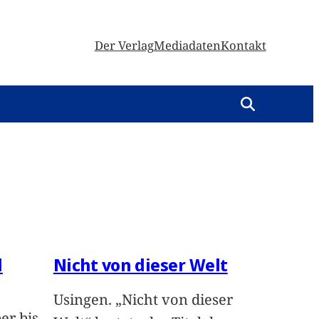
Der Verlag
Mediadaten
Kontakt
d
Nicht von dieser Welt
Usingen. „Nicht von dieser
er bis