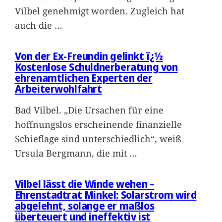
Vilbel genehmigt worden. Zugleich hat
auch die
…
Von der Ex-Freundin gelinkt ï¿½
Kostenlose Schuldnerberatung von
ehrenamtlichen Experten der
Arbeiterwohlfahrt
Bad Vilbel. „Die Ursachen für eine
hoffnungslos erscheinende finanzielle
Schieflage sind unterschiedlich“, weiß
Ursula Bergmann, die mit
…
Vilbel lässt die Winde wehen –
Ehrenstadtrat Minkel: Solarstrom wird
abgelehnt, solange er maßlos
überteuert und ineffektiv ist