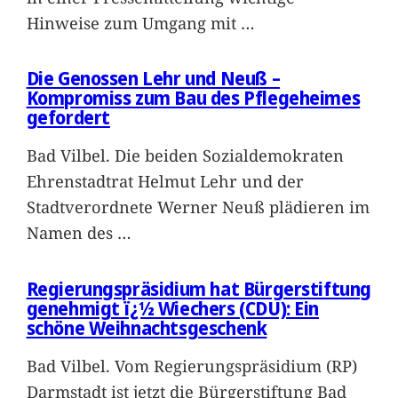
Hinweise zum Umgang mit
…
Die Genossen Lehr und Neuß –
Kompromiss zum Bau des Pflegeheimes
gefordert
Bad Vilbel. Die beiden Sozialdemokraten
Ehrenstadtrat Helmut Lehr und der
Stadtverordnete Werner Neuß plädieren im
Namen des
…
Regierungspräsidium hat Bürgerstiftung
genehmigt ï¿½ Wiechers (CDU): Ein
schöne Weihnachtsgeschenk
Bad Vilbel. Vom Regierungspräsidium (RP)
Darmstadt ist jetzt die Bürgerstiftung Bad