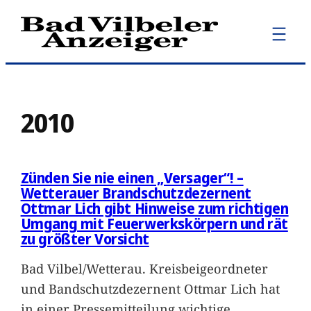
Zum
Inhalt
springen
2010
Zünden Sie nie einen „Versager“! –
Wetterauer Brandschutzdezernent
Ottmar Lich gibt Hinweise zum richtigen
Umgang mit Feuerwerkskörpern und rät
zu größter Vorsicht
Bad Vilbel/Wetterau. Kreisbeigeordneter
und Bandschutzdezernent Ottmar Lich hat
in einer Pressemitteilung wichtige