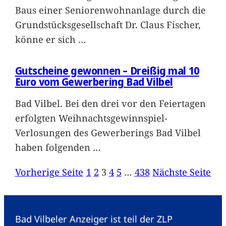
Baus einer Seniorenwohnanlage durch die
Grundstücksgesellschaft Dr. Claus Fischer,
könne er sich
…
Gutscheine gewonnen – Dreißig mal 10
Euro vom Gewerbering Bad Vilbel
Bad Vilbel. Bei den drei vor den Feiertagen
erfolgten Weihnachtsgewinnspiel-
Verlosungen des Gewerberings Bad Vilbel
haben folgenden
…
Vorherige Seite
1
2
3
4
5
…
438
Nächste Seite
Bad Vilbeler Anzeiger ist teil der ZLP