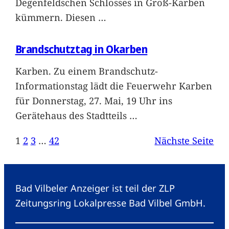
Degenfeldschen Schlosses in Groß-Karben
kümmern. Diesen
…
Brandschutztag in Okarben
Karben. Zu einem Brandschutz-
Informationstag lädt die Feuerwehr Karben
für Donnerstag, 27. Mai, 19 Uhr ins
Gerätehaus des Stadtteils
…
1
2
3
…
42
Nächste Seite
Bad Vilbeler Anzeiger ist teil der ZLP
Zeitungsring Lokalpresse Bad Vilbel GmbH.