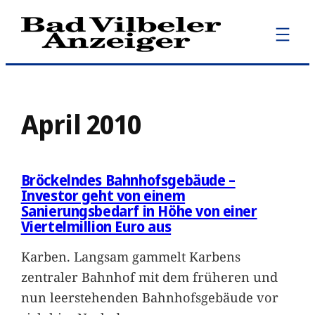
Zum
Inhalt
springen
April 2010
Bröckelndes Bahnhofsgebäude –
Investor geht von einem
Sanierungsbedarf in Höhe von einer
Viertelmillion Euro aus
Karben. Langsam gammelt Karbens
zentraler Bahnhof mit dem früheren und
nun leerstehenden Bahnhofsgebäude vor