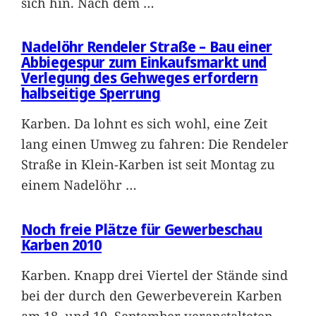
sich hin. Nach dem
…
Nadelöhr Rendeler Straße – Bau einer
Abbiegespur zum Einkaufsmarkt und
Verlegung des Gehweges erfordern
halbseitige Sperrung
Karben. Da lohnt es sich wohl, eine Zeit
lang einen Umweg zu fahren: Die Rendeler
Straße in Klein-Karben ist seit Montag zu
einem Nadelöhr
…
Noch freie Plätze für Gewerbeschau
Karben 2010
Karben. Knapp drei Viertel der Stände sind
bei der durch den Gewerbeverein Karben
am 18. und 19. September veranstalteten