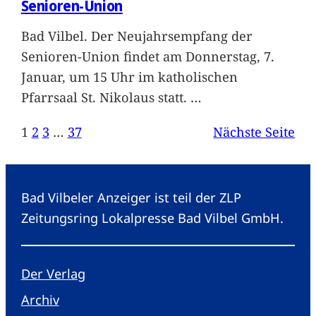
Senioren-Union
Bad Vilbel. Der Neujahrsempfang der
Senioren-Union findet am Donnerstag, 7.
Januar, um 15 Uhr im katholischen
Pfarrsaal St. Nikolaus statt.
…
1
2
3
…
37
Nächste Seite
Bad Vilbeler Anzeiger ist teil der ZLP
Zeitungsring Lokalpresse Bad Vilbel GmbH.
Der Verlag
Archiv