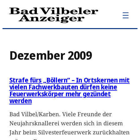
Zum
Inhalt
springen
Dezember 2009
Strafe fürs „Böllern“ – In Ortskernen mit
vielen Fachwerkbauten dürfen keine
Feuerwerkskörper mehr gezündet
werden
Bad Vilbel/Karben. Viele Freunde der
Neujahrsknallerei werden sich in diesem
Jahr beim Silvesterfeuerwerk zurückhalten