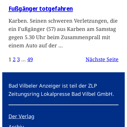
Fußgänger totgefahren
Karben. Seinen schweren Verletzungen, die
ein Fußgänger (57) aus Karben am Samstag
gegen 5.30 Uhr beim Zusammenprall mit
einem Auto auf der
…
1
2
3
…
49
Nächste Seite
Bad Vilbeler Anzeiger ist teil der ZLP
Zeitungsring Lokalpresse Bad Vilbel GmbH.
Der Verlag
Archiv