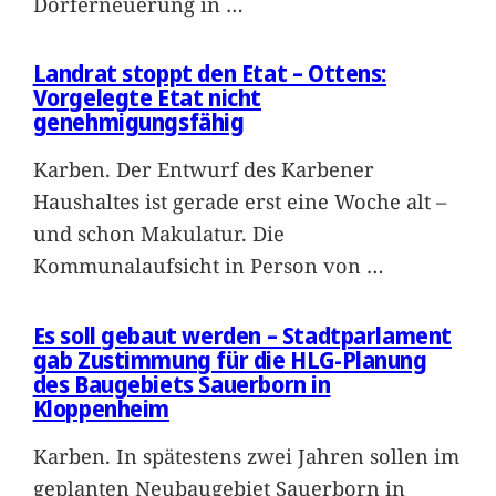
Dorferneuerung in
…
Landrat stoppt den Etat – Ottens:
Vorgelegte Etat nicht
genehmigungsfähig
Karben. Der Entwurf des Karbener
Haushaltes ist gerade erst eine Woche alt –
und schon Makulatur. Die
Kommunalaufsicht in Person von
…
Es soll gebaut werden – Stadtparlament
gab Zustimmung für die HLG-Planung
des Baugebiets Sauerborn in
Kloppenheim
Karben. In spätestens zwei Jahren sollen im
geplanten Neubaugebiet Sauerborn in