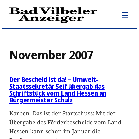
Zum
Inhalt
springen
November 2007
Der Bescheid ist da! – Umwelt-
Staatssekretär Seif übergab das
Schriftstück vom Land Hessen an
Bürgermeister Schulz
Karben. Das ist der Startschuss: Mit der
Übergabe des Förderbescheids vom Land
Hessen kann schon im Januar die