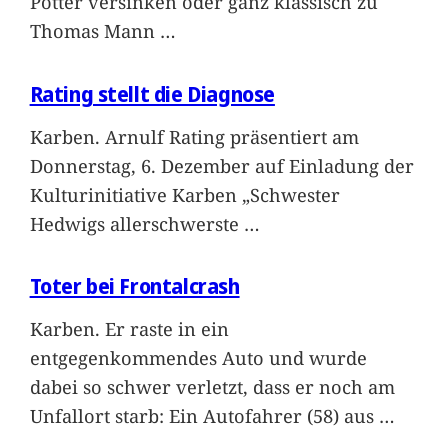
Potter versinken oder ganz klassisch zu
Thomas Mann
…
Rating stellt die Diagnose
Karben. Arnulf Rating präsentiert am
Donnerstag, 6. Dezember auf Einladung der
Kulturinitiative Karben „Schwester
Hedwigs allerschwerste
…
Toter bei Frontalcrash
Karben. Er raste in ein
entgegenkommendes Auto und wurde
dabei so schwer verletzt, dass er noch am
Unfallort starb: Ein Autofahrer (58) aus
…