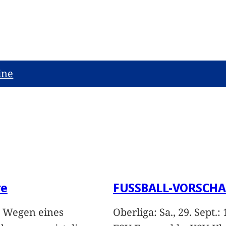
ine
re
FUSSBALL-VORSCH
 Wegen eines
Oberliga: Sa., 29. Sept.: 