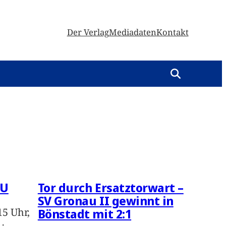
Der Verlag
Mediadaten
Kontakt
AU
Tor durch Ersatztorwart –
SV Gronau II gewinnt in
15 Uhr,
Bönstadt mit 2:1