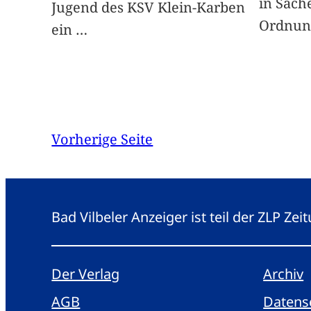
in Sach
Jugend des KSV Klein-Karben
Ordnung
ein
…
Vorherige Seite
Bad Vilbeler Anzeiger ist teil der ZLP Z
Der Verlag
Archiv
AGB
Datens