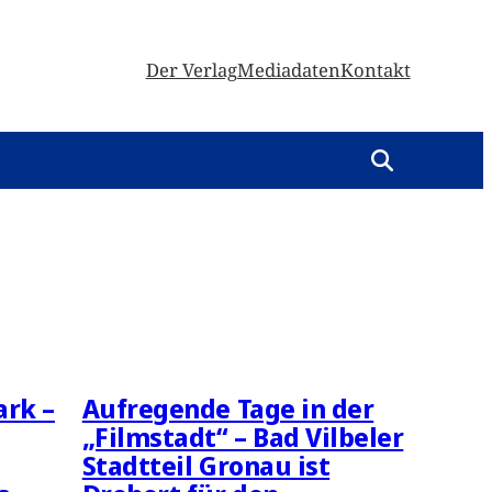
Der Verlag
Mediadaten
Kontakt
ark –
Aufregende Tage in der
„Filmstadt“ – Bad Vilbeler
Stadtteil Gronau ist