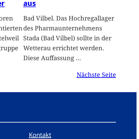
er
aus
toren
Bad Vilbel. Das Hochregallager
ntierten
des Pharmaunternehmens
elweil
Stada (Bad Vilbel) sollte in der
gruppe
Wetterau errichtet werden.
Diese Auffassung
…
Nächste Seite
Kontakt