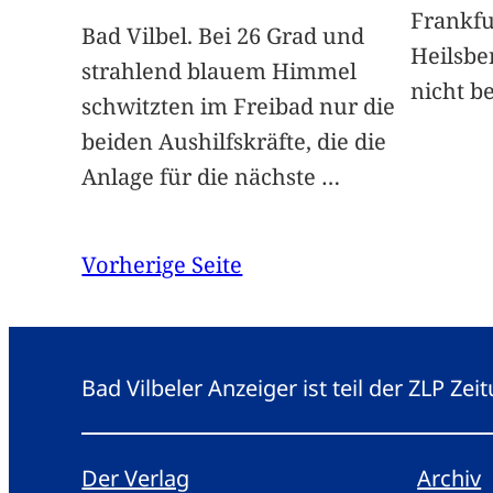
Frankfu
Bad Vilbel. Bei 26 Grad und
Heilsbe
strahlend blauem Himmel
nicht be
schwitzten im Freibad nur die
beiden Aushilfskräfte, die die
Anlage für die nächste
…
Vorherige Seite
Bad Vilbeler Anzeiger ist teil der ZLP Z
Der Verlag
Archiv