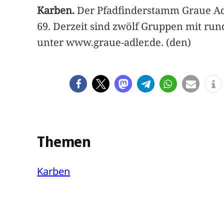
Karben.
Der Pfadfinderstamm Graue Adle
69. Derzeit sind zwölf Gruppen mit run
unter www.graue-adler.de. (den)
Themen
Karben