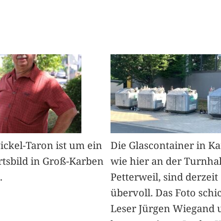
Pickel-Taron ist um ein
Die Glascontainer in K
rtsbild in Groß-Karben
wie hier an der Turnhal
.
Petterweil, sind derzeit
übervoll. Das Foto schi
Leser Jürgen Wiegand 