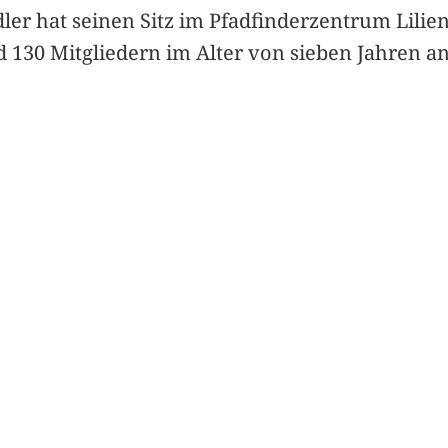
r hat seinen Sitz im Pfadfinderzentrum Lilien
d 130 Mitgliedern im Alter von sieben Jahren a