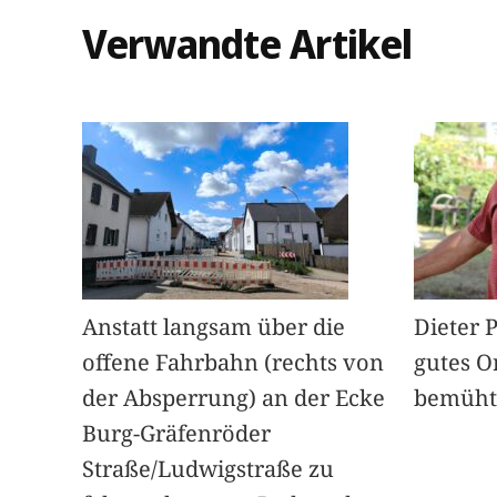
Verwandte Artikel
Anstatt langsam über die
Dieter 
offene Fahrbahn (rechts von
gutes O
der Absperrung) an der Ecke
bemüht
Burg-Gräfenröder
Straße/Ludwigstraße zu